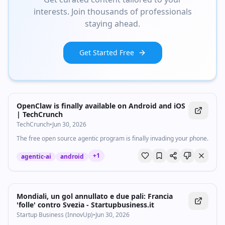
interests. Join thousands of professionals
staying ahead.
Get Started Free
OpenClaw is finally available on Android and iOS
| TechCrunch
TechCrunch
•
Jun 30, 2026
The free open source agentic program is finally invading your phone.
+
1
agentic-ai
android
Mondiali, un gol annullato e due pali: Francia
'folle' contro Svezia - Startupbusiness.it
Startup Business (InnovUp)
•
Jun 30, 2026