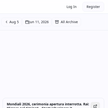
Log In
Register
Aug 5
Jun 11, 2026
All Archive
Mondiali 2026, cerimonia apertura interrotta. Rai: