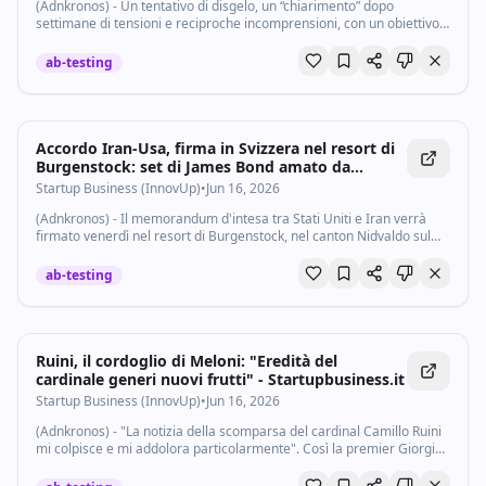
(Adnkronos) - Un tentativo di disgelo, un “chiarimento” dopo
settimane di tensioni e reciproche incomprensioni, con un obiettivo -
un mantra, quasi - che resta sempre lo stesso: preservare la
compattezza del fronte...
ab-testing
Accordo Iran-Usa, firma in Svizzera nel resort di
Burgenstock: set di James Bond amato da
Hepburn e Loren - Startupbusiness.it
Startup Business (InnovUp)
•
Jun 16, 2026
(Adnkronos) - Il memorandum d'intesa tra Stati Uniti e Iran verrà
firmato venerdì nel resort di Burgenstock, nel canton Nidvaldo sul
lago di Lucerna. Lo ha indicato a Keystone-Ats il Dipartimento
federale degli Affari...
ab-testing
Ruini, il cordoglio di Meloni: "Eredità del
cardinale generi nuovi frutti" - Startupbusiness.it
Startup Business (InnovUp)
•
Jun 16, 2026
(Adnkronos) - "La notizia della scomparsa del cardinal Camillo Ruini
mi colpisce e mi addolora particolarmente". Così la premier Giorgia
Meloni dopo la scomparsa, a 95 anni, del teologo e presidente
storico della Cei...