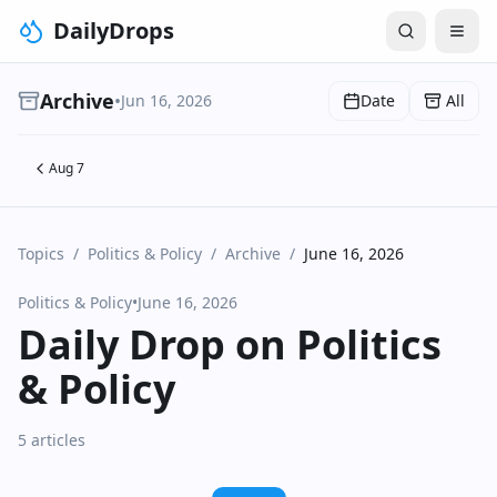
DailyDrops
Archive
•
Jun 16, 2026
Date
All
Aug 7
Topics
/
Politics & Policy
/
Archive
/
June 16, 2026
Politics & Policy
•
June 16, 2026
Daily Drop on Politics
& Policy
5 articles